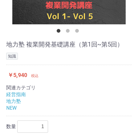
地力塾 複業開発基礎講座（第1回~第5回）
知識
￥5,940
税込
関連カテゴリ
経営指南
地力塾
NEW
数量