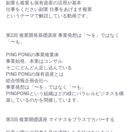
副業も複業も保有資産の活用が基本
仕事をください副業 仕事をあげます複業
というテーマで解説している動画です。
第2回 複業開発基礎講座 事業発想は「〜を」ではなく
「〜も」
PING PONGの事業複業体
事業始発、本業はコンサル
そこにどんどん足し込んでいる
PING PONGの保有資産とは
総合情報企画会社へ
事業発想は「〜を」ではなく「〜も」
PINGPONGという組織はどの様にパラレルビジネスを構
築しているのかを間接しています。
第3回 複業開礎講座 マイナスをプラスでカバーする